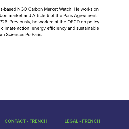
sels-based NGO Carbon Market Watch. He works on
bon market and Article 6 of the Paris Agreement
OP26. Previously, he worked at the OECD on policy
 climate action, energy efficiency and sustainable
om Sciences Po Paris.
CONTACT - FRENCH
LEGAL - FRENCH