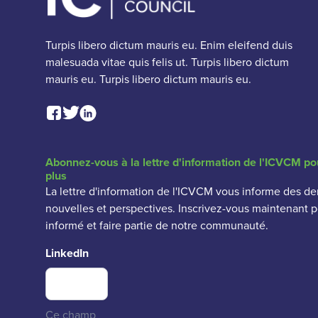
Turpis libero dictum mauris eu. Enim eleifend duis
malesuada vitae quis felis ut. Turpis libero dictum
mauris eu. Turpis libero dictum mauris eu.
Facebook Social Link
Linkedin Social Link
Twitter Social Link
Abonnez-vous à la lettre d'information de l'ICVCM po
plus
La lettre d'information de l'ICVCM vous informe des de
nouvelles et perspectives. Inscrivez-vous maintenant p
informé et faire partie de notre communauté.
LinkedIn
Ce champ