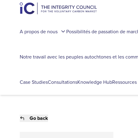
A propos de nous
Possibilités de passation de mar
Notre travail avec les peuples autochtones et les com
Case Studies
Consultations
Knowledge Hub
Ressources
Go back