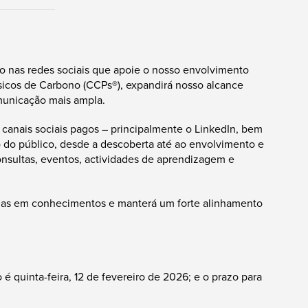
go nas redes sociais que apoie o nosso envolvimento
ásicos de Carbono (CCPs®), expandirá nosso alcance
omunicação mais ampla.
canais sociais pagos – principalmente o LinkedIn, bem
o do público, desde a descoberta até ao envolvimento e
onsultas, eventos, actividades de aprendizagem e
das em conhecimentos e manterá um forte alinhamento
é quinta-feira, 12 de fevereiro de 2026; e o prazo para