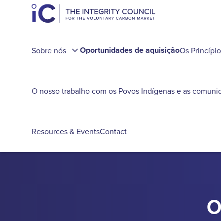
Oportunidades de aquisição
Sobre nós
Os Princípi
O nosso trabalho com os Povos Indígenas e as comunid
Resources & Events
Contact
O