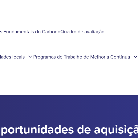
os Fundamentais do Carbono
Quadro de avaliação
ades locais
Programas de Trabalho de Melhoria Contínua
portunidades de aquisiç