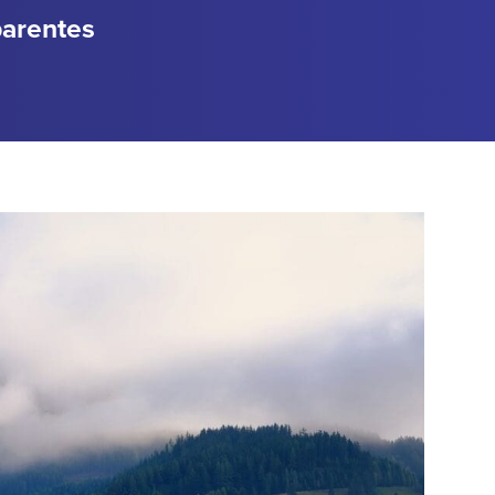
parentes