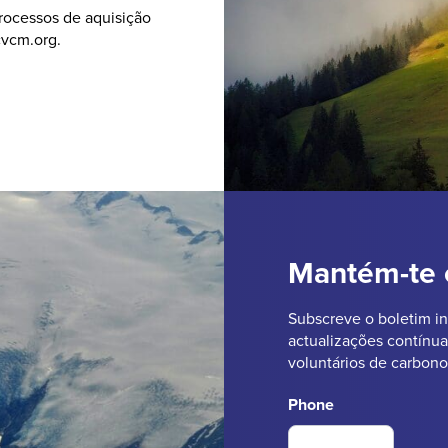
rocessos de aquisição
cvcm.org
.
Mantém-te 
Subscreve o boletim in
actualizações contínu
voluntários de carbono
Phone